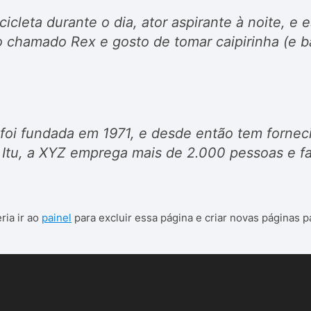
icleta durante o dia, ator aspirante à noite, e
 chamado Rex e gosto de tomar caipirinha (e b
oi fundada em 1971, e desde então tem forneci
 Itu, a XYZ emprega mais de 2.000 pessoas e fa
ia ir ao
painel
para excluir essa página e criar novas páginas p