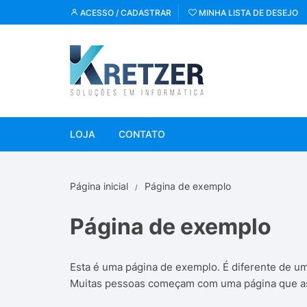
Pular
ACESSO / CADASTRAR
MINHA LISTA DE DESEJO
para
o
conteúdo
LOJA
CONTATO
Página inicial
Página de exemplo
Página de exemplo
Esta é uma página de exemplo. É diferente de u
Muitas pessoas começam com uma página que as ap