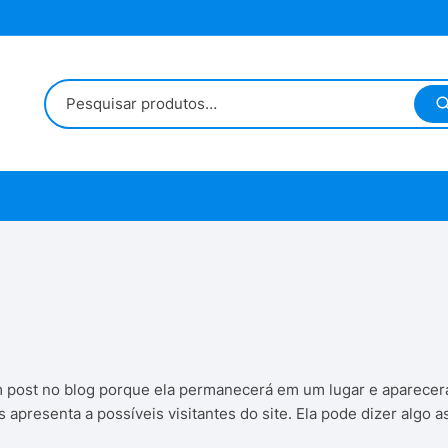
m post no blog porque ela permanecerá em um lugar e aparecerá
resenta a possíveis visitantes do site. Ela pode dizer algo a