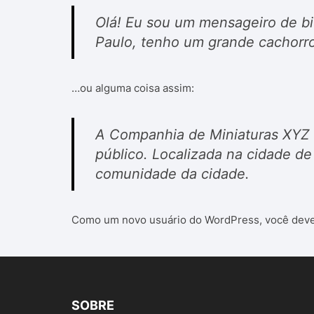
Olá! Eu sou um mensageiro de bic
Paulo, tenho um grande cachorro
…ou alguma coisa assim:
A Companhia de Miniaturas XYZ f
público. Localizada na cidade de
comunidade da cidade.
Como um novo usuário do WordPress, você dever
SOBRE