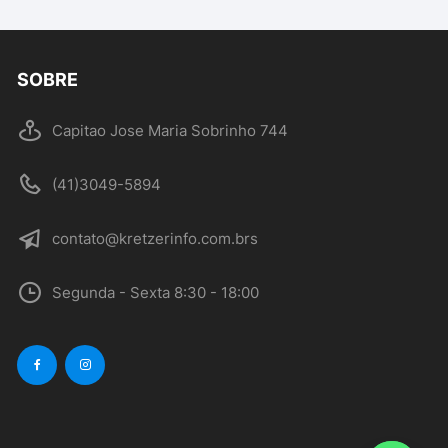
SOBRE
Capitao Jose Maria Sobrinho 744
(41)3049-5894
contato@kretzerinfo.com.brs
Segunda - Sexta 8:30 - 18:00